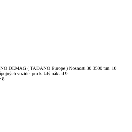
NO DEMAG ( TADANO Europe ) Nosnosti 30-3500 tun. 10
pojných vozidel pro každý náklad 9
y 8